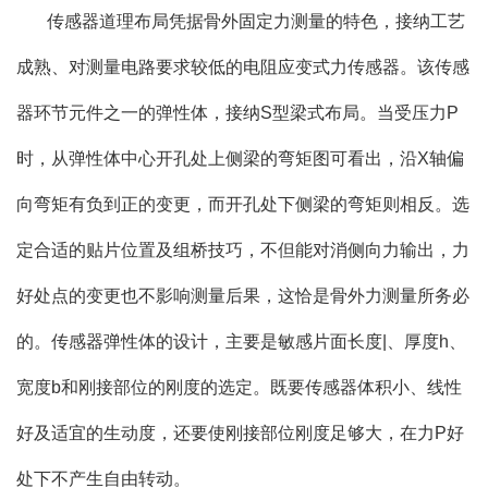
传感器道理布局凭据骨外固定力测量的特色，接纳工艺
成熟、对测量电路要求较低的电阻应变式力传感器。该传感
器环节元件之一的弹性体，接纳S型梁式布局。当受压力P
时，从弹性体中心开孔处上侧梁的弯矩图可看出，沿X轴偏
向弯矩有负到正的变更，而开孔处下侧梁的弯矩则相反。选
定合适的贴片位置及组桥技巧，不但能对消侧向力输出，力
好处点的变更也不影响测量后果，这恰是骨外力测量所务必
的。传感器弹性体的设计，主要是敏感片面长度|、厚度h、
宽度b和刚接部位的刚度的选定。既要传感器体积小、线性
好及适宜的生动度，还要使刚接部位刚度足够大，在力P好
处下不产生自由转动。