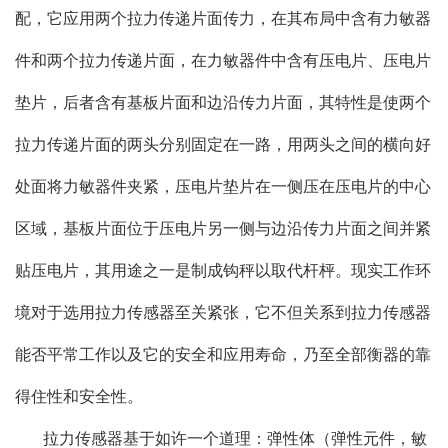
配，它应用两个拉力传递片面传力，在其布局中含有力敏器
件和两个拉力传递片面，在力敏器件中含有压电片、压电片
垫片，后者含有基板片面和边沿传力片面，其特性是使两个
拉力传递片面的两头分别固定在一路，用两头之间的横向好
处面将力敏器件夹紧，压电片垫片在一侧压在压电片的中心
区域，基板片面位于压电片另一侧与边沿传力片面之间并紧
贴压电片，其用途之一是制成钩秤以取代杆枰。现实工作环
境对于选用拉力传感器至关紧张，它不但关系到拉力传感器
能否平常工作以及它的安全和应用寿命，乃至全部衡器的靠
得住性和安全性。
拉力传感器基于如许一个道理：弹性体（弹性元件，敏