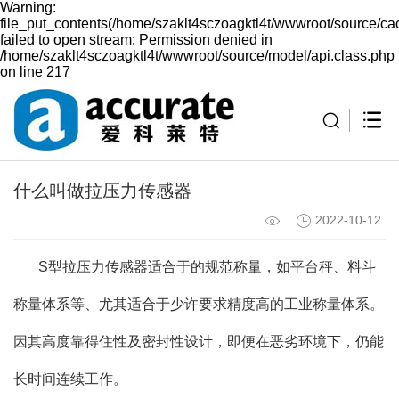
Warning:
file_put_contents(/home/szaklt4sczoagktl4t/wwwroot/source/ca
failed to open stream: Permission denied in
/home/szaklt4sczoagktl4t/wwwroot/source/model/api.class.php
on line 217
什么叫做拉压力传感器
2022-10-12
S型拉压力传感器适合于的规范称量，如平台秤、料斗
称量体系等、尤其适合于少许要求精度高的工业称量体系。
因其高度靠得住性及密封性设计，即便在恶劣环境下，仍能
长时间连续工作。