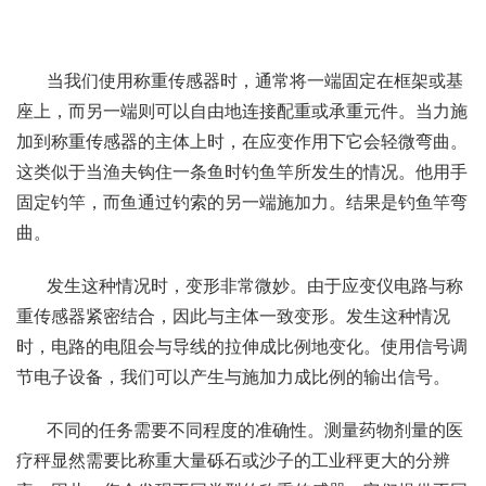
当我们使用称重传感器时，通常将一端固定在框架或基
座上，而另一端则可以自由地连接配重或承重元件。当力施
加到称重传感器的主体上时，在应变作用下它会轻微弯曲。
这类似于当渔夫钩住一条鱼时钓鱼竿所发生的情况。他用手
固定钓竿，而鱼通过钓索的另一端施加力。结果是钓鱼竿弯
曲。
发生这种情况时，变形非常微妙。由于应变仪电路与称
重传感器紧密结合，因此与主体一致变形。发生这种情况
时，电路的电阻会与导线的拉伸成比例地变化。使用信号调
节电子设备，我们可以产生与施加力成比例的输出信号。
不同的任务需要不同程度的准确性。测量药物剂量的医
疗秤显然需要比称重大量砾石或沙子的工业秤更大的分辨